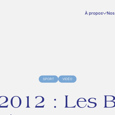
À propos
Nos
SPORT
VIDÉO
2012
:
Les
B