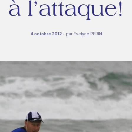
à
l’attaque!
4 octobre 2012
- par Évelyne PERIN