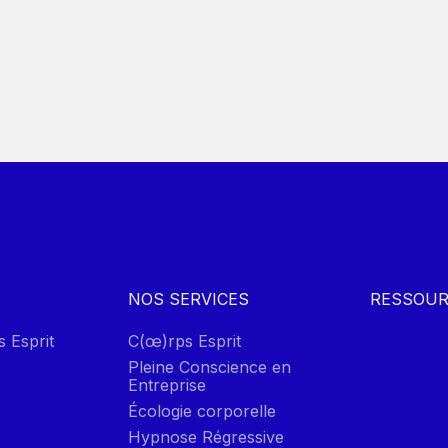
NOS SERVICES
RESSOUR
s Esprit
C(œ)rps Esprit
Pleine Conscience en
Entreprise
Écologie corporelle
Hypnose Régressive