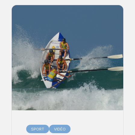
SPORT
VIDÉO