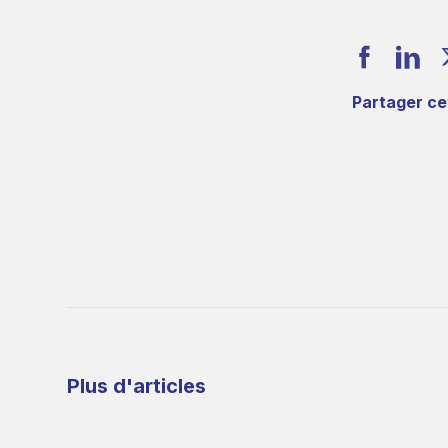
Partager cet
Plus d'articles