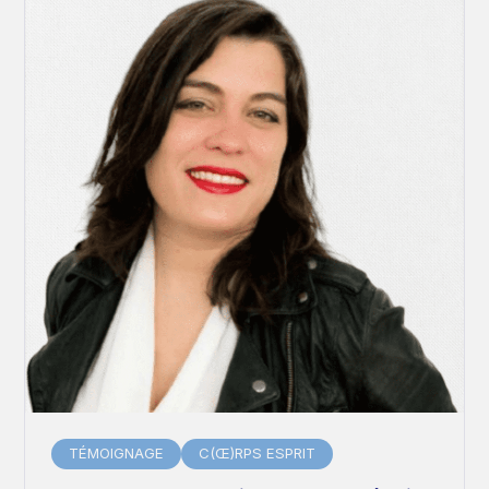
TÉMOIGNAGE
C(Œ)RPS ESPRIT