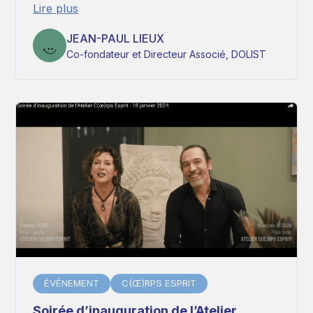
Lire plus
JEAN-PAUL LIEUX
Co-fondateur et Directeur Associé, DOLIST
ÉVÉNEMENT
C(Œ)RPS ESPRIT
Soirée d’inauguration de l’Atelier