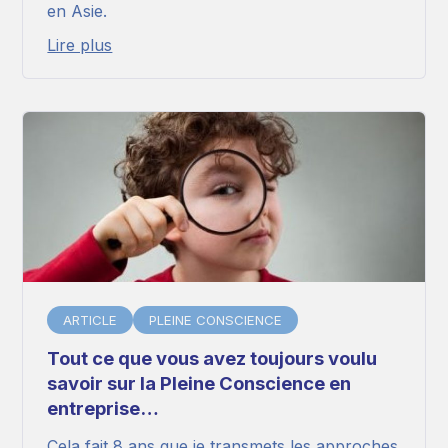
en Asie.
Lire plus
ARTICLE
PLEINE CONSCIENCE
Tout ce que vous avez toujours voulu
savoir sur la Pleine Conscience en
entreprise…
Cela fait 8 ans que je transmets les approches