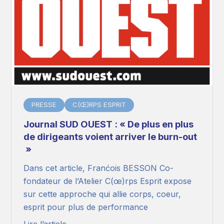
PRESSE
C(Œ)RPS ESPRIT
Journal SUD OUEST : « De plus en plus
de dirigeants voient arriver le burn-out
»
Dans cet article, Franćois BESSON Co-
fondateur de l’Atelier C(œ)rps Esprit expose
sur cette approche qui allie corps, coeur,
esprit pour plus de performance
Lire l’article