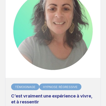
TÉMOIGNAGE
HYPNOSE RÉGRESSIVE
C’est vraiment une expérience à vivre,
et à ressentir