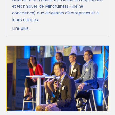
et techniques de Mindfulness (pleine
conscience) aux dirigeants d’entreprises et à
leurs équipes.
Lire plus