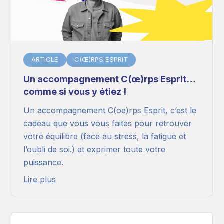
ARTICLE
C(Œ)RPS ESPRIT
Un accompagnement C(œ)rps Esprit…
comme si vous y étiez !
Un accompagnement C(oe)rps Esprit, c’est le
cadeau que vous vous faites pour retrouver
votre équilibre (face au stress, la fatigue et
l’oubli de soi.) et exprimer toute votre
puissance.
Lire plus