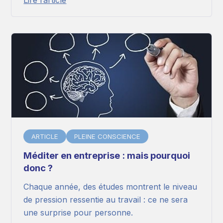
ARTICLE
PLEINE CONSCIENCE
Méditer en entreprise : mais pourquoi
donc ?
Chaque année, des études montrent le niveau
de pression ressentie au travail : ce ne sera
une surprise pour personne.